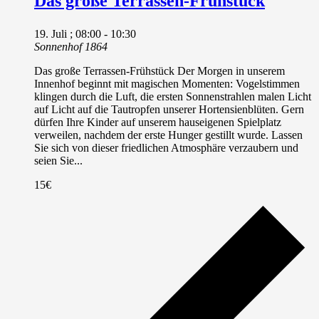
Das große Terrassen-Frühstück
19. Juli ; 08:00
-
10:30
Sonnenhof 1864
Das große Terrassen-Frühstück Der Morgen in unserem
Innenhof beginnt mit magischen Momenten: Vogelstimmen
klingen durch die Luft, die ersten Sonnenstrahlen malen Licht
auf Licht auf die Tautropfen unserer Hortensienblüten. Gern
dürfen Ihre Kinder auf unserem hauseigenen Spielplatz
verweilen, nachdem der erste Hunger gestillt wurde. Lassen
Sie sich von dieser friedlichen Atmosphäre verzaubern und
seien Sie...
15€