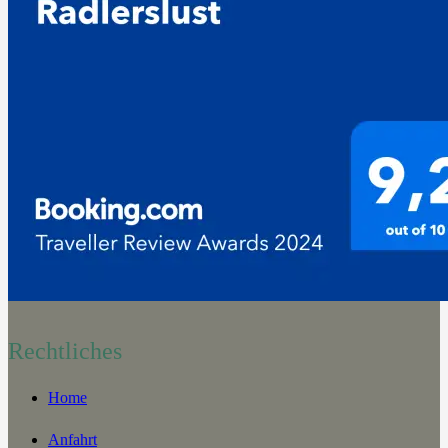
Rechtliches
Home
Anfahrt