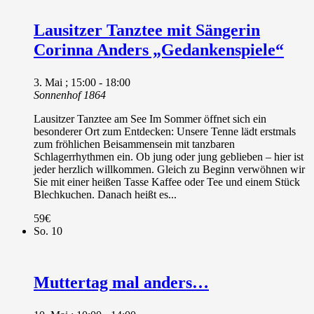
Lausitzer Tanztee mit Sängerin
Corinna Anders „Gedankenspiele“
3. Mai ; 15:00
-
18:00
Sonnenhof 1864
Lausitzer Tanztee am See Im Sommer öffnet sich ein
besonderer Ort zum Entdecken: Unsere Tenne lädt erstmals
zum fröhlichen Beisammensein mit tanzbaren
Schlagerrhythmen ein. Ob jung oder jung geblieben – hier ist
jeder herzlich willkommen. Gleich zu Beginn verwöhnen wir
Sie mit einer heißen Tasse Kaffee oder Tee und einem Stück
Blechkuchen. Danach heißt es...
59€
So.
10
Muttertag mal anders…