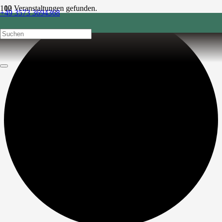
12 Veranstaltungen gefunden.
+49 3573 3694368
post@sonnenhof-1864.de