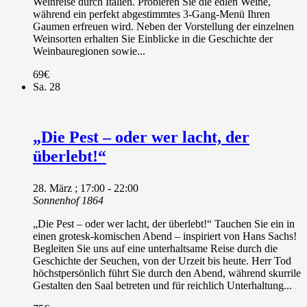
Weinreise durch Italien. Probieren Sie die edlen Weine,
während ein perfekt abgestimmtes 3-Gang-Menü Ihren
Gaumen erfreuen wird. Neben der Vorstellung der einzelnen
Weinsorten erhalten Sie Einblicke in die Geschichte der
Weinbauregionen sowie...
69€
Sa.
28
„Die Pest – oder wer lacht, der
überlebt!“
28. März ; 17:00
-
22:00
Sonnenhof 1864
„Die Pest – oder wer lacht, der überlebt!“ Tauchen Sie ein in
einen grotesk-komischen Abend – inspiriert von Hans Sachs!
Begleiten Sie uns auf eine unterhaltsame Reise durch die
Geschichte der Seuchen, von der Urzeit bis heute. Herr Tod
höchstpersönlich führt Sie durch den Abend, während skurrile
Gestalten den Saal betreten und für reichlich Unterhaltung...