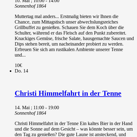
10. Mai ; 10:00
-
14:00
Sonnenhof 1864
Muttertag mal anders... Erstmalig bieten wir Ihnen die
Chance, zum Mittagstisch unser abwechslungsreiches
Grillbuffet zu genießen. Schauen Sie dem Koch über die
Schulter, während er das Fleisch auf den Punkt zubereitet.
Knackiges Gemüse, frische Salate, hausgemachte Saucen und
Dips stehen bereit, um nacheinander probiert zu werden.
Erfreuen Sie sich am rustikalen Ambiente unserer Tenne
und...
10€
Do.
14
Christi Himmelfahrt in der Tenne
14. Mai ; 11:00
-
19:00
Sonnenhof 1864
Christi Himmelfahrt in der Tenne Ein kaltes Bier in der Hand
und die Sonne auf dem Gesicht – was könnte besser sein, um
den Tag zu genießen? Die gute Laune ist ansteckend, und