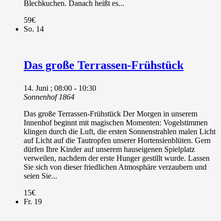
Blechkuchen. Danach heißt es...
59€
So.
14
Das große Terrassen-Frühstück
14. Juni ; 08:00
-
10:30
Sonnenhof 1864
Das große Terrassen-Frühstück Der Morgen in unserem
Innenhof beginnt mit magischen Momenten: Vogelstimmen
klingen durch die Luft, die ersten Sonnenstrahlen malen Licht
auf Licht auf die Tautropfen unserer Hortensienblüten. Gern
dürfen Ihre Kinder auf unserem hauseigenen Spielplatz
verweilen, nachdem der erste Hunger gestillt wurde. Lassen
Sie sich von dieser friedlichen Atmosphäre verzaubern und
seien Sie...
15€
Fr.
19