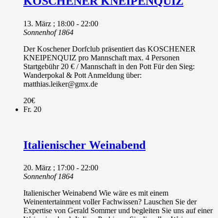
KOSCHENER KNEIPENQUIZ
13. März ; 18:00
-
22:00
Sonnenhof 1864
Der Koschener Dorfclub präsentiert das KOSCHENER
KNEIPENQUIZ pro Mannschaft max. 4 Personen
Startgebühr 20 € / Mannschaft in den Pott Für den Sieg:
Wanderpokal & Pott Anmeldung über:
matthias.leiker@gmx.de
20€
Fr.
20
Italienischer Weinabend
20. März ; 17:00
-
22:00
Sonnenhof 1864
Italienischer Weinabend Wie wäre es mit einem
Weinentertainment voller Fachwissen? Lauschen Sie der
Expertise von Gerald Sommer und begleiten Sie uns auf einer