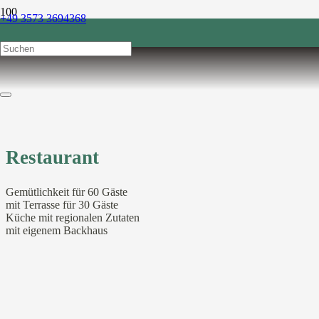
+49 3573 3694368
post@sonnenhof-1864.de
Restaurant
Gemütlichkeit für 60 Gäste
mit Terrasse für 30 Gäste
Küche mit regionalen Zutaten
mit eigenem Backhaus