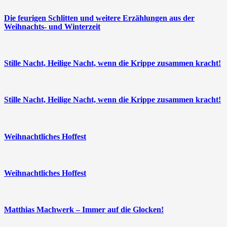
Die feurigen Schlitten und weitere Erzählungen aus der
Weihnachts- und Winterzeit
Stille Nacht, Heilige Nacht, wenn die Krippe zusammen kracht!
Stille Nacht, Heilige Nacht, wenn die Krippe zusammen kracht!
Weihnachtliches Hoffest
Weihnachtliches Hoffest
Matthias Machwerk – Immer auf die Glocken!