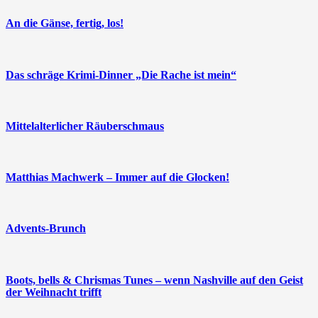
An die Gänse, fertig, los!
Das schräge Krimi-Dinner „Die Rache ist mein“
Mittelalterlicher Räuberschmaus
Matthias Machwerk – Immer auf die Glocken!
Advents-Brunch
Boots, bells & Chrismas Tunes – wenn Nashville auf den Geist
der Weihnacht trifft