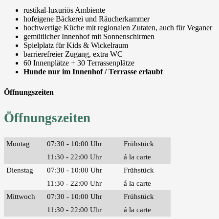
rustikal-luxuriös Ambiente
hofeigene Bäckerei und Räucherkammer
hochwertige Küche mit regionalen Zutaten, auch für Veganer
gemütlicher Innenhof mit Sonnenschirmen
Spielplatz für Kids & Wickelraum
barrierefreier Zugang, extra WC
60 Innenplätze + 30 Terrassenplätze
Hunde nur im Innenhof / Terrasse erlaubt
Öffnungszeiten
Öffnungszeiten
Montag
07:30 - 10:00 Uhr
Frühstück
11:30 - 22:00 Uhr
á la carte
Dienstag
07:30 - 10:00 Uhr
Frühstück
11:30 - 22:00 Uhr
á la carte
Mittwoch
07:30 - 10:00 Uhr
Frühstück
11:30 - 22:00 Uhr
á la carte