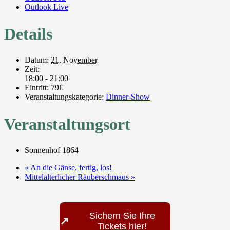
Outlook Live
Details
Datum:
21. November
Zeit:
18:00 - 21:00
Eintritt:
79€
Veranstaltungskategorie:
Dinner-Show
Veranstaltungsort
Sonnenhof 1864
«
An die Gänse, fertig, los!
Mittelalterlicher Räuberschmaus
»
Sichern Sie Ihre
↗
Tickets hier!