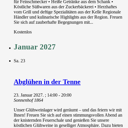
für Feinschmecker • Heiße Getränke aus dem Schank •
Köstliche Süßwaren aus der Zuckerbäckerei • Herzhaftes
vom Grill und deftige Spezialitäten aus der Kelle Regionale
Händler und kulinarische Highlights aus der Region. Freuen
Sie sich auf zauberhafte Begegnungen mit...
Kostenlos
Januar 2027
Sa.
23
Abglühen in der Tenne
23. Januar 2027. ; 14:00
-
20:00
Sonnenhof 1864
Unser Glühweinlager wird geräumt – und das feiern wir mit
Ihnen! Freuen Sie sich auf einen stimmungsvollen Abend an
der knisternden Feuerschale und genießen Sie unsere
köstlichen Glühweine in geselliger Atmosphäre. Dazu bieten