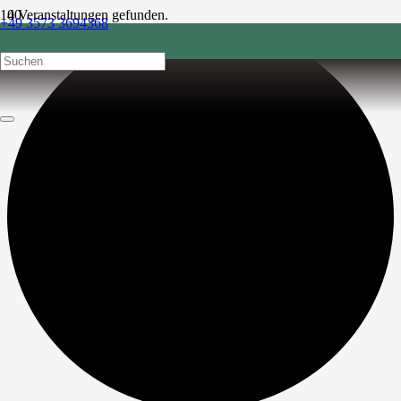
4 Veranstaltungen gefunden.
+49 3573 3694368
post@sonnenhof-1864.de