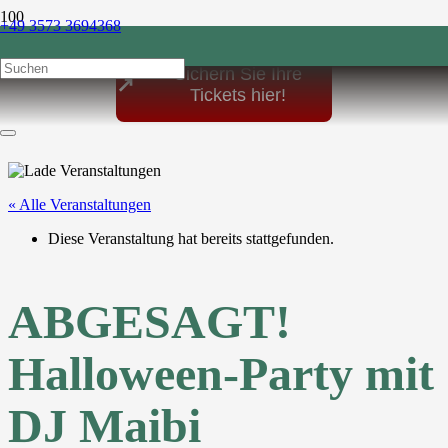
+49 3573 3694368
post@sonnenhof-1864.de
Sichern Sie Ihre
↗
Tickets hier!
« Alle Veranstaltungen
Diese Veranstaltung hat bereits stattgefunden.
ABGESAGT!
Halloween-Party mit
DJ Maibi