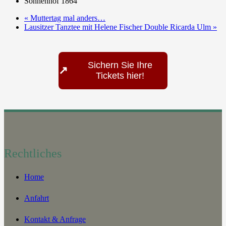
Sonnenhof 1864
«
Muttertag mal anders…
Lausitzer Tanztee mit Helene Fischer Double Ricarda Ulm
»
Sichern Sie Ihre
↗
Tickets hier!
Rechtliches
Home
Anfahrt
Kontakt & Anfrage