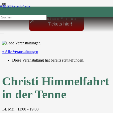
+49 3573 3694368
post@sonnenhof-1864.de
Sichern Sie Ihre
↗
Tickets hier!
« Alle Veranstaltungen
Diese Veranstaltung hat bereits stattgefunden.
Christi Himmelfahrt
in der Tenne
14. Mai ; 11:00
-
19:00