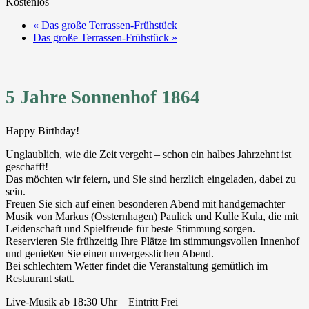
Kostenlos
«
Das große Terrassen-Frühstück
Das große Terrassen-Frühstück
»
5 Jahre Sonnenhof 1864
Happy Birthday!
Unglaublich, wie die Zeit vergeht – schon ein halbes Jahrzehnt ist
geschafft!
Das möchten wir feiern, und Sie sind herzlich eingeladen, dabei zu
sein.
Freuen Sie sich auf einen besonderen Abend mit handgemachter
Musik von Markus (Ossternhagen) Paulick und Kulle Kula, die mit
Leidenschaft und Spielfreude für beste Stimmung sorgen.
Reservieren Sie frühzeitig Ihre Plätze im stimmungsvollen Innenhof
und genießen Sie einen unvergesslichen Abend.
Bei schlechtem Wetter findet die Veranstaltung gemütlich im
Restaurant statt.
Live-Musik ab 18:30 Uhr – Eintritt Frei