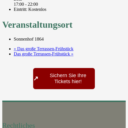
17:00 - 22:00
Eintritt:
Kostenlos
Veranstaltungsort
Sonnenhof 1864
«
Das große Terrassen-Frühstück
Das große Terrassen-Frühstück
»
Sichern Sie Ihre
↗
Tickets hier!
Rechtliches