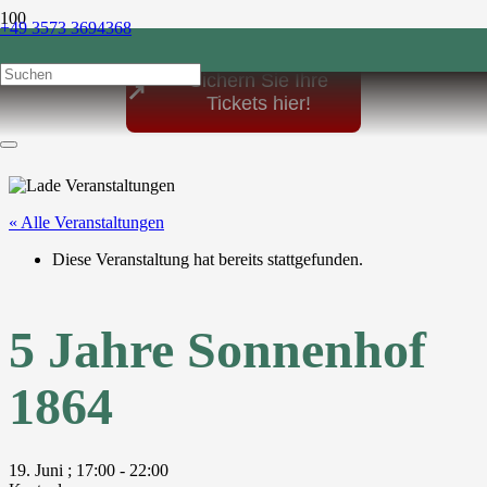
+49 3573 3694368
post@sonnenhof-1864.de
Sichern Sie Ihre
↗
Tickets hier!
« Alle Veranstaltungen
Diese Veranstaltung hat bereits stattgefunden.
5 Jahre Sonnenhof
1864
19. Juni ; 17:00
-
22:00